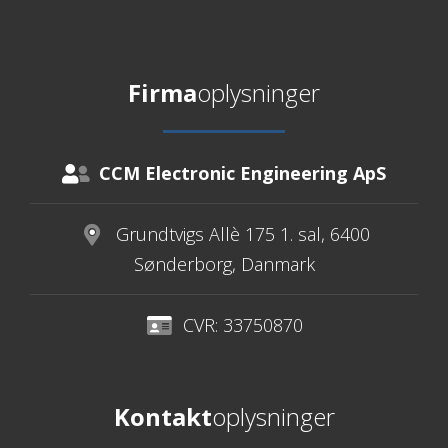
Firma
oplysninger
CCM Electronic Engineering ApS
Grundtvigs Allè 175 1. sal, 6400
Sønderborg, Danmark
CVR: 33750870
Kontakt
oplysninger