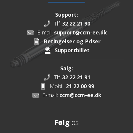
Support:
Tlf:
32 22 21 90
E-mail:
support@ccm-ee.dk
Betingelser og Priser
Supportbillet
Salg:
Tlf:
32 22 21 91
Mobil:
21 22 00 99
E-mail:
ccm@ccm-ee.dk
Følg
os