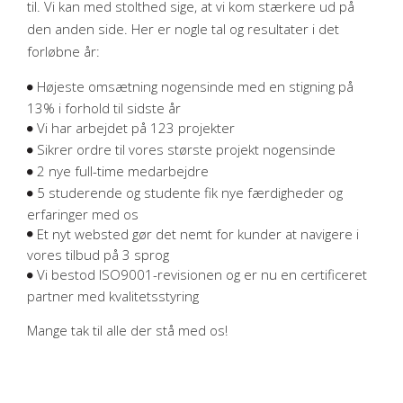
til. Vi kan med stolthed sige, at vi kom stærkere ud på
den anden side. Her er nogle tal og resultater i det
forløbne år:
Højeste omsætning nogensinde med en stigning på
13% i forhold til sidste år
Vi har arbejdet på 123 projekter
Sikrer ordre til vores største projekt nogensinde
2 nye full-time medarbejdre
5 studerende og studente fik nye færdigheder og
erfaringer med os
Et nyt websted gør det nemt for kunder at navigere i
vores tilbud på 3 sprog
Vi bestod ISO9001-revisionen og er nu en certificeret
partner med kvalitetsstyring
Mange tak til alle der stå med os!