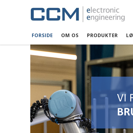
Gå til hovedindhold
FORSIDE
OM OS
PRODUKTER
LØ