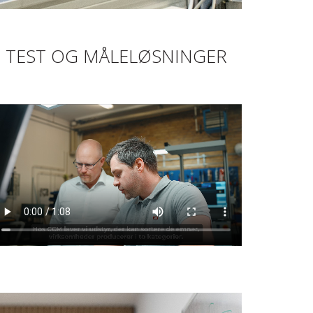
TEST OG MÅLELØSNINGER