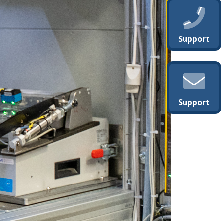
Support
Support