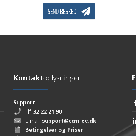
SEND BESKED
Kontakt
oplysninger
F
Support:
Tlf:
32 22 21 90
E-mail:
support@ccm-ee.dk
Betingelser og Priser