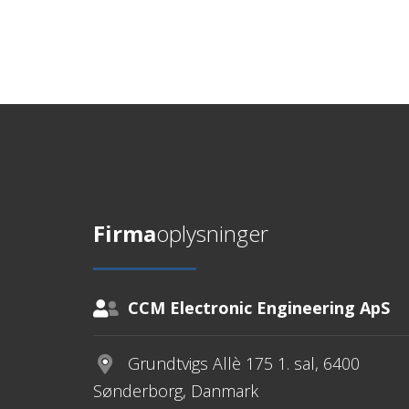
Firma
oplysninger
CCM Electronic Engineering ApS
Grundtvigs Allè 175 1. sal, 6400
Sønderborg, Danmark