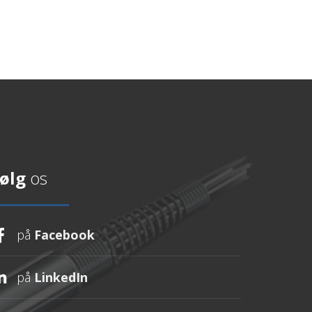
ølg
os
på
Facebook
på
LinkedIn