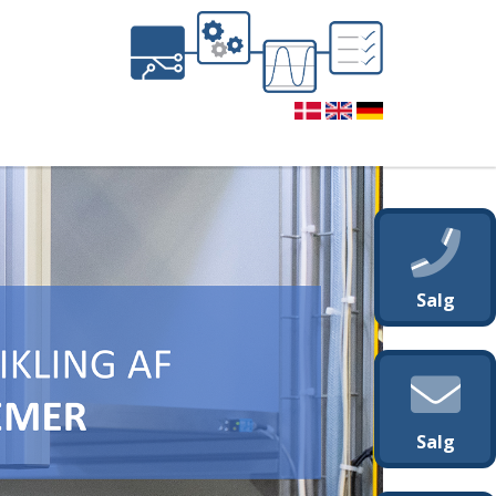
Salg
Salg