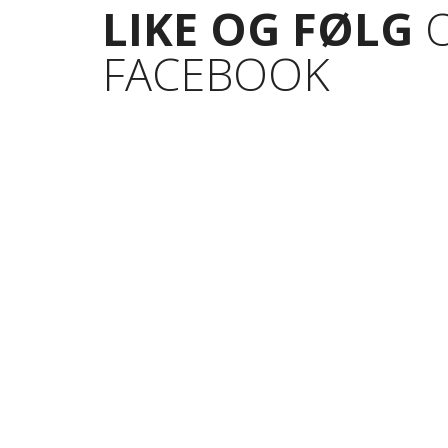
LIKE OG FØLG
O
FACEBOOK