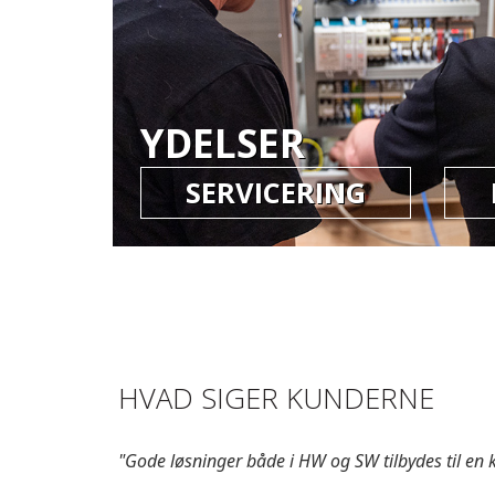
YDELSER
SERVICERING
HVAD SIGER KUNDERNE
"Gode løsninger både i HW og SW tilbydes til en 