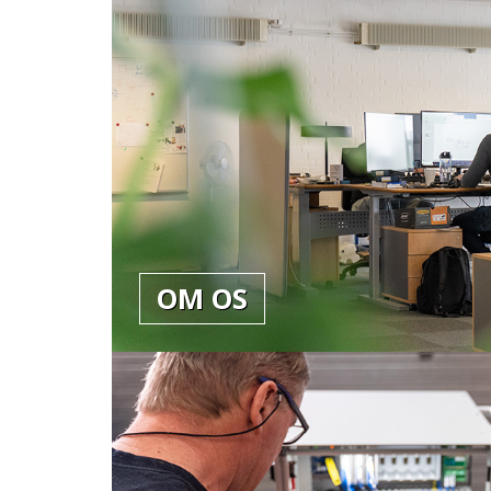
OM OS