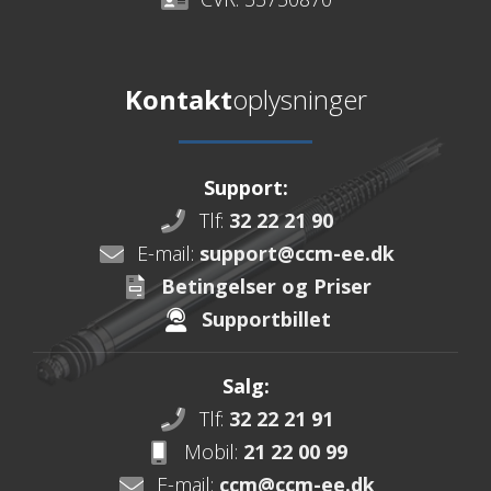
Kontakt
oplysninger
Support:
Tlf:
32 22 21 90
E-mail:
support@ccm-ee.dk
Betingelser og Priser
Supportbillet
Salg:
Tlf:
32 22 21 91
Mobil:
21 22 00 99
E-mail:
ccm@ccm-ee.dk