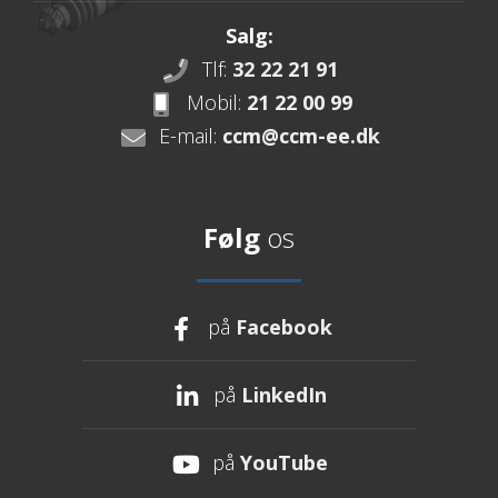
Salg:
Tlf:
32 22 21 91
Mobil:
21 22 00 99
E-mail:
ccm@ccm-ee.dk
Følg
os
på
Facebook
på
LinkedIn
på
YouTube