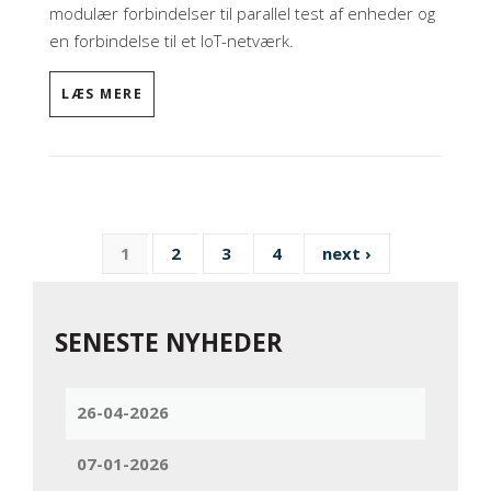
modulær forbindelser til parallel test af enheder og
en forbindelse til et IoT-netværk.
LÆS MERE
1
2
3
4
next ›
SENESTE NYHEDER
26-04-2026
07-01-2026