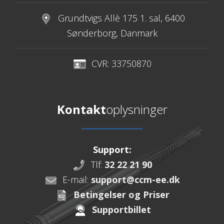
Grundtvigs Allè 175 1. sal, 6400
Sønderborg, Danmark
CVR: 33750870
Kontakt
oplysninger
Support:
Tlf:
32 22 21 90
E-mail:
support@ccm-ee.dk
Betingelser og Priser
Supportbillet