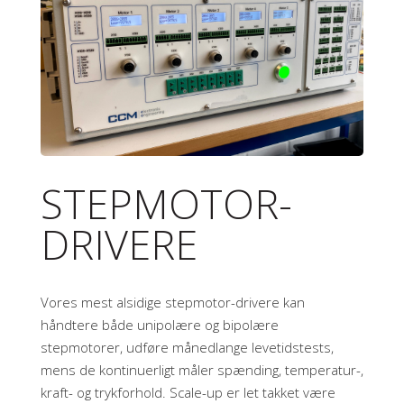
STEPMOTOR-
DRIVERE
Vores mest alsidige stepmotor-drivere kan
håndtere både unipolære og bipolære
stepmotorer, udføre månedlange levetidstests,
mens de kontinuerligt måler spænding, temperatur-,
kraft- og trykforhold. Scale-up er let takket være