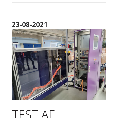
23-08-2021
20210531_110709.JPG
TEST AF