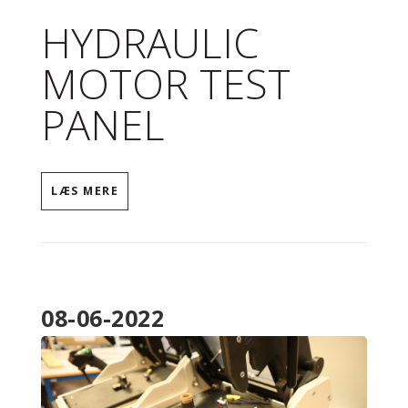
HYDRAULIC
MOTOR TEST
PANEL
LÆS MERE
08-06-2022
IMG_1216.JPG