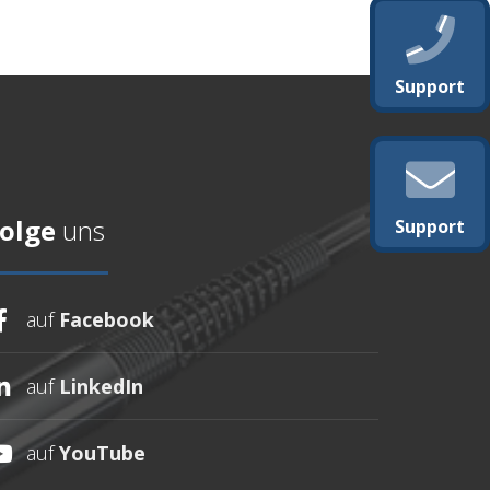
Support
olge
uns
Support
auf
Facebook
auf
LinkedIn
auf
YouTube