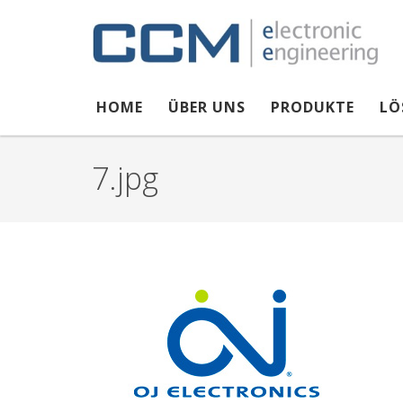
Direkt zum Inhalt
HOME
ÜBER UNS
PRODUKTE
LÖ
7.jpg