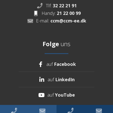
Tlf:
32 22 21 91
Handy:
21 22 00 99
E-mail:
ccm@ccm-ee.dk
Folge
uns
auf
Facebook
auf
LinkedIn
auf
YouTube