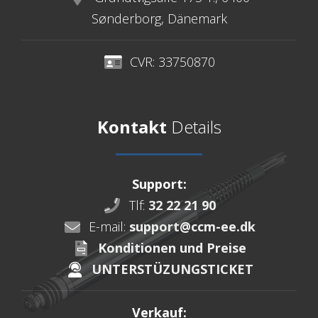
Sønderborg, Dänemark
CVR: 33750870
Kontakt
Details
Support:
Tlf:
32 22 21 90
E-mail:
support@ccm-ee.dk
Konditionen und Preise
UNTERSTÜZUNGSTICKET
Verkauf: