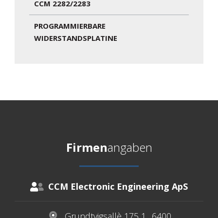
CCM 2282/2283
PROGRAMMIERBARE
WIDERSTANDSPLATINE
Firmen
angaben
CCM Electronic Engineering ApS
Grundtvigsallè 175 1., 6400