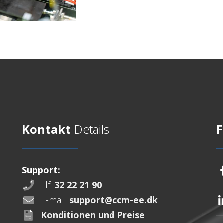
Kontakt
Details
F
Support:
Tlf:
32 22 21 90
E-mail:
support@ccm-ee.dk
Konditionen und Preise