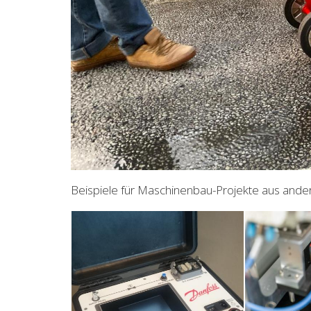
Beispiele für Maschinenbau-Projekte aus ande