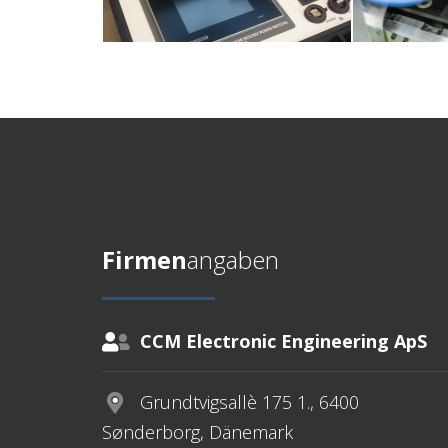
Firmen
angaben
CCM Electronic Engineering ApS
Grundtvigsallè 175 1., 6400
Sønderborg, Dänemark