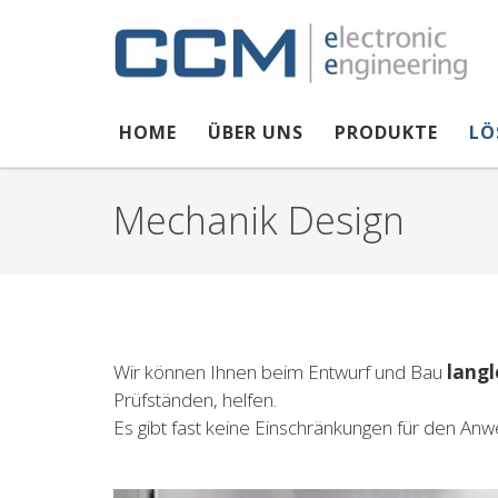
Direkt zum Inhalt
HOME
ÜBER UNS
PRODUKTE
LÖ
Mechanik Design
Wir können Ihnen beim Entwurf und Bau
langl
Prüfständen, helfen.
Es gibt fast keine Einschränkungen für den An