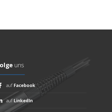
olge
uns
auf
Facebook
auf
LinkedIn