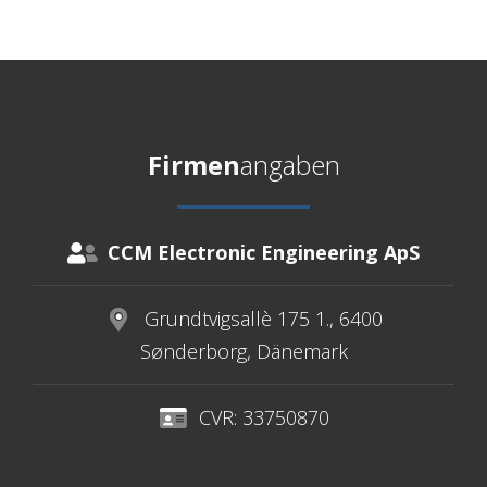
Firmen
angaben
CCM Electronic Engineering ApS
Grundtvigsallè 175 1., 6400
Sønderborg, Dänemark
CVR: 33750870