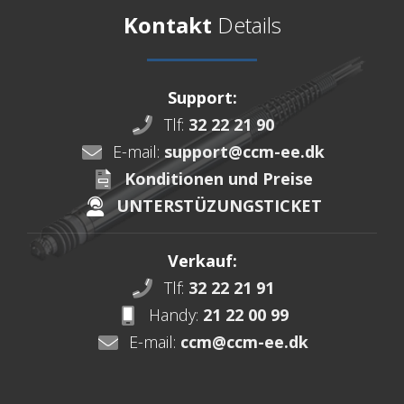
Kontakt
Details
Support:
Tlf:
32 22 21 90
E-mail:
support@ccm-ee.dk
Konditionen und Preise
UNTERSTÜZUNGSTICKET
Verkauf:
Tlf:
32 22 21 91
Handy:
21 22 00 99
E-mail:
ccm@ccm-ee.dk