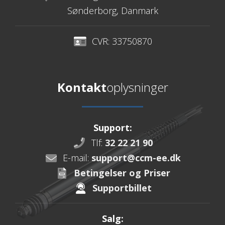
Sønderborg, Danmark
CVR: 33750870
Kontakt
oplysninger
Support:
Tlf:
32 22 21 90
E-mail:
support@ccm-ee.dk
Betingelser og Priser
Supportbillet
Salg: