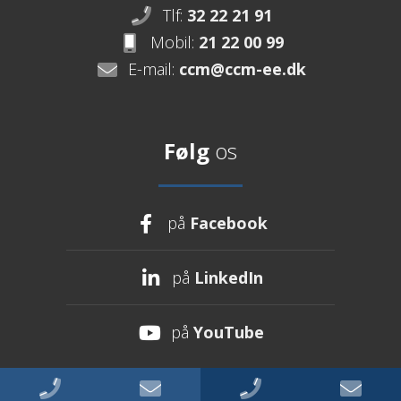
Tlf:
32 22 21 91
Mobil:
21 22 00 99
E-mail:
ccm@ccm-ee.dk
Følg
os
på
Facebook
på
LinkedIn
på
YouTube