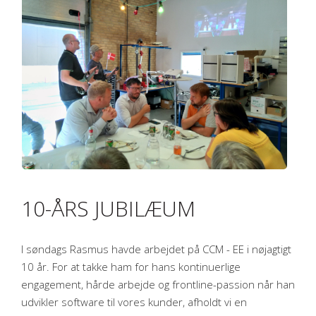
10-ÅRS JUBILÆUM
I søndags Rasmus havde arbejdet på CCM - EE i nøjagtigt
10 år. For at takke ham for hans kontinuerlige
engagement, hårde arbejde og frontline-passion når han
udvikler software til vores kunder, afholdt vi en