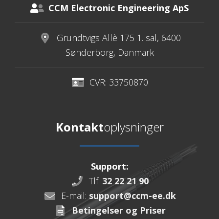
CCM Electronic Engineering ApS
Grundtvigs Allè 175 1. sal, 6400
Sønderborg, Danmark
CVR: 33750870
Kontakt
oplysninger
Support:
Tlf:
32 22 21 90
E-mail:
support@ccm-ee.dk
Betingelser og Priser