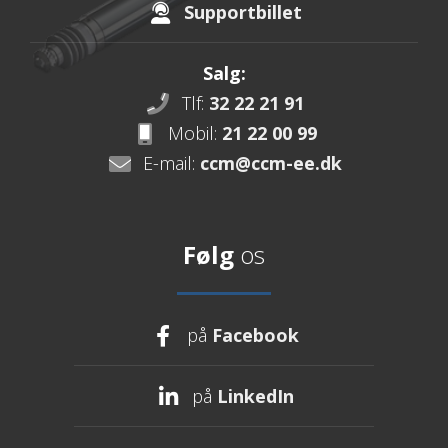
Supportbillet
Salg:
Tlf:
32 22 21 91
Mobil:
21 22 00 99
E-mail:
ccm@ccm-ee.dk
Følg
os
på
Facebook
på
LinkedIn