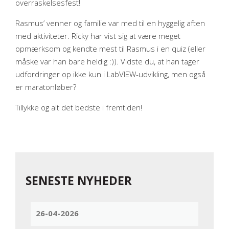
overraskelsesfest!
Rasmus’ venner og familie var med til en hyggelig aften
med aktiviteter. Ricky har vist sig at være meget
opmærksom og kendte mest til Rasmus i en quiz (eller
måske var han bare heldig :)). Vidste du, at han tager
udfordringer op ikke kun i LabVIEW-udvikling, men også
er maratonløber?
Tillykke og alt det bedste i fremtiden!
SENESTE NYHEDER
26-04-2026